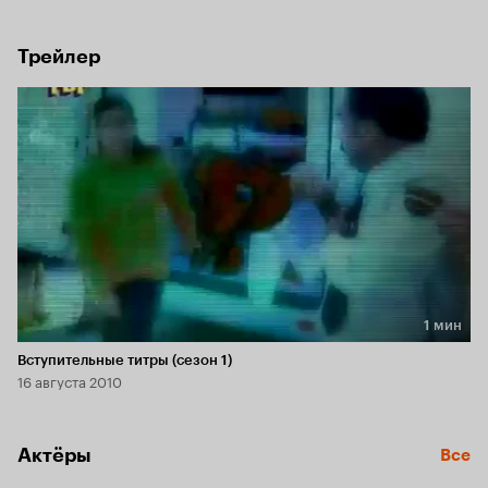
Трейлер
1 мин
Длительность 1 мин
Вступительные титры (сезон 1)
16 августа 2010
Актёры
Все