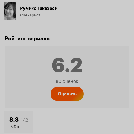
Румико Такахаси
Сценарист
Рейтинг сериала
6.2
Рейтинг
80 оценок
Кинопо
Оценить
6.2
142
8.3
IMDb