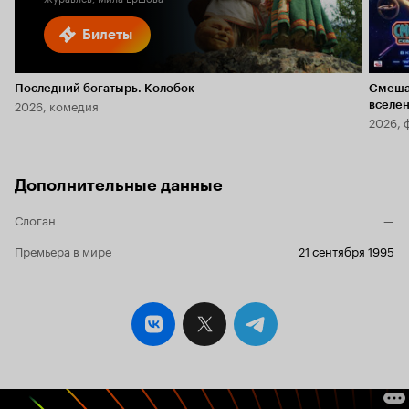
Билеты
Последний богатырь. Колобок
Смеша
2026, комедия
вселе
2026, 
Дополнительные данные
Слоган
—
Премьера в мире
21 сентября 1995