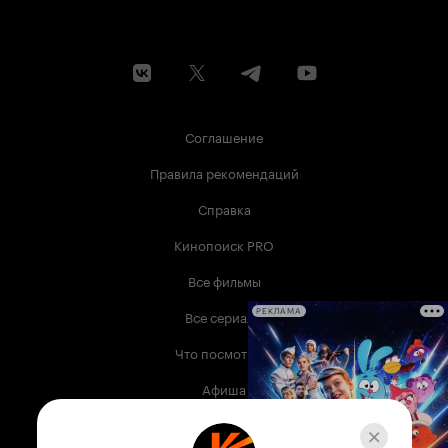
Соглашение
Правила рекомендаций
Справка
Кинопоиск PRO
Все фильмы
Все сериалы
РЕКЛАМА
Что посмотреть
Афиша
Музыка