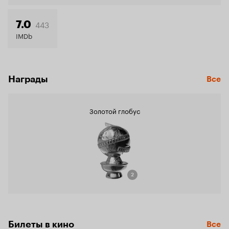
443
7.0
IMDb
Награды
Все
Золотой глобус
2
Билеты в кино
Все