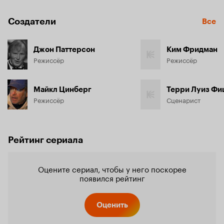
Создатели
Все
Джон Паттерсон
Ким Фридман
Режиссёр
Режиссёр
Майкл Цинберг
Терри Луиз Ф
Режиссёр
Сценарист
Рейтинг сериала
Оцените сериал, чтобы у него поскорее
появился рейтинг
Оценить