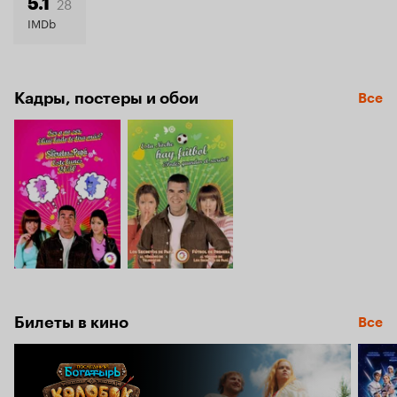
28
5.1
IMDb
Кадры, постеры и обои
Все
Билеты в кино
Все