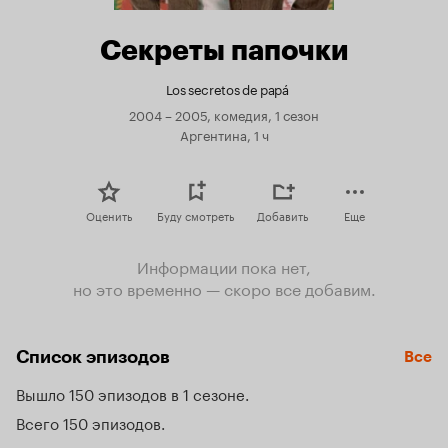
Секреты папочки
Los secretos de papá
2004 – 2005, комедия, 1 сезон
Аргентина, 1 ч
Оценить
Буду смотреть
Добавить
Еще
Информации пока нет,
но это временно — скоро все добавим.
Список эпизодов
Все
Вышло 150 эпизодов в 1 сезоне
Всего 150 эпизодов