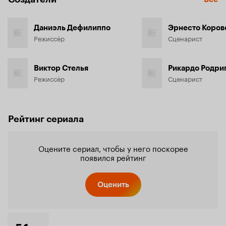
Даниэль Дефилиппо
Эрнесто Коров
Режиссёр
Сценарист
Виктор Стелья
Рикардо Родри
Режиссёр
Сценарист
Рейтинг сериала
Оцените сериал, чтобы у него поскорее
появился рейтинг
Оценить