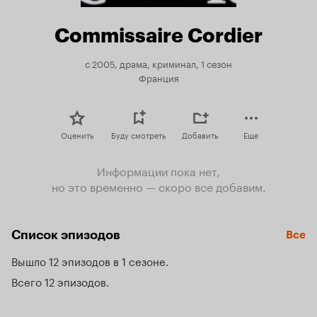
Commissaire Cordier
с 2005, драма, криминал, 1 сезон
Франция
Оценить
Буду смотреть
Добавить
Еще
Информации пока нет,
но это временно — скоро все добавим.
Список эпизодов
Все
Вышло 12 эпизодов в 1 сезоне
Всего 12 эпизодов