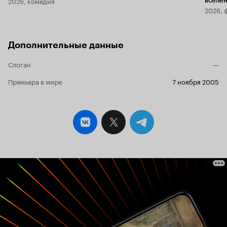
2026, комедия
вселе
2026, 
Дополнительные данные
Слоган
—
Премьера в мире
7 ноября 2005