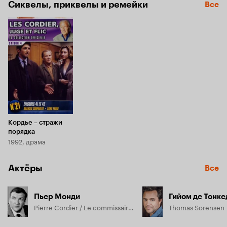
Сиквелы, приквелы и ремейки
Все
Кордье – стражи
порядка
1992, драма
Актёры
Все
Пьер Монди
Гийом де Тонке
Pierre Cordier / Le commissaire Pierre Cordier
Thomas Sorensen