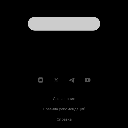
Соглашение
Правила рекомендаций
Справка