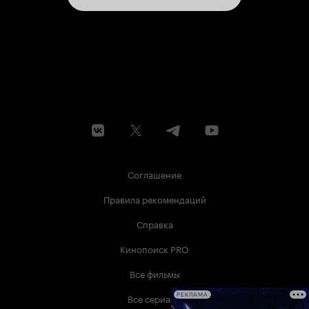
Соглашение
Правила рекомендаций
Справка
Кинопоиск PRO
Все фильмы
Все сериалы
РЕКЛАМА