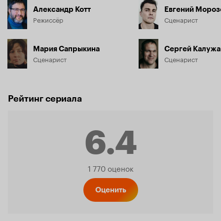
Александр Котт
Евгений Мороз
Режиссёр
Сценарист
Мария Сапрыкина
Сергей Калужа
Сценарист
Сценарист
Рейтинг сериала
6.4
Рейтинг
1 770 оценок
Кинопо
Оценить