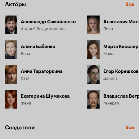
Актёры
Все
Александр Самойленко
Анастасия Мат
Андрей Владимирович
Лика
Алёна Бабенко
Марта Кесслер
Вера
Маша
Анна Тараторкина
Егор Корешков
Катя
Данила
Екатерина Шумакова
Владислав Вет
Женя
генерал
Создатели
Все