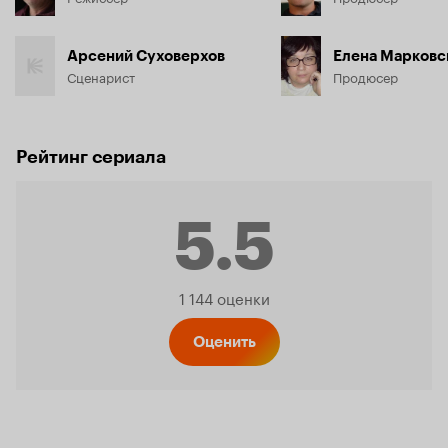
Арсений Суховерхов
Елена Марковс
Сценарист
Продюсер
Рейтинг сериала
5.5
Рейтинг
1 144 оценки
Кинопо
Оценить