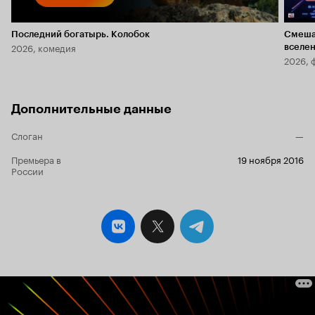
Последний богатырь. Колобок
Смеша
2026, комедия
вселе
2026, 
Дополнительные данные
Слоган
—
Премьера в
19 ноября 2016
России