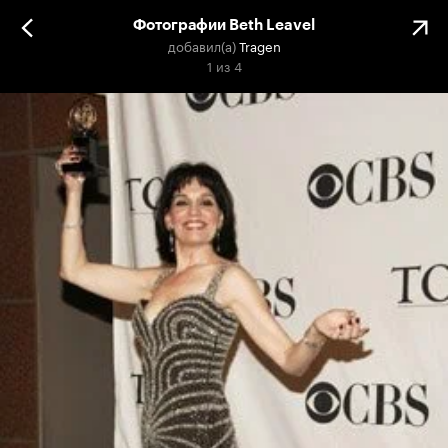
Фотографии Beth Leavel
добавил(а)
Tragen
1
из
4