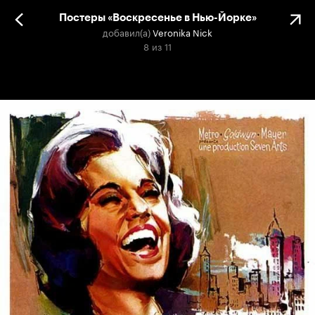
Постеры «Воскресенье в Нью-Йорке»
добавил(а)
Veronika Nick
8
из
11