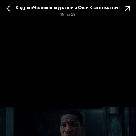
Кадры «Человек-муравей и Оса: Квантомания»
15
из
23