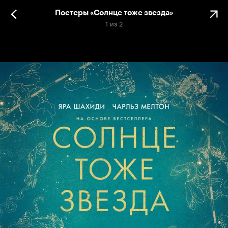
Постеры «Солнце тоже звезда»
1
из
2