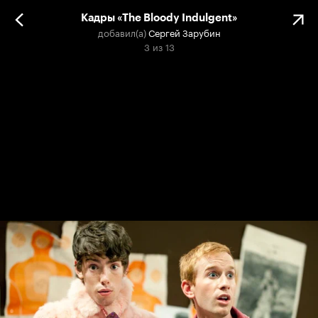
Кадры «The Bloody Indulgent»
добавил(а)
Сергей Зарубин
3
из
13