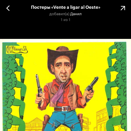
Постеры «Vente a ligar al Oeste»
добавил(а)
Данил
1
из
1