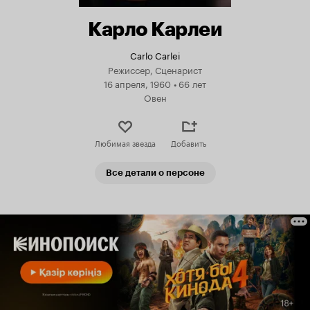
Карло Карлеи
Carlo Carlei
Режиссер, Сценарист
16 апреля, 1960
•
66 лет
Овен
Любимая звезда
Добавить
Все детали о персоне