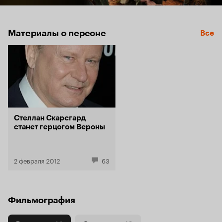
Материалы о персоне
Все
Стеллан Скарсгард
станет герцогом Вероны
2 февраля 2012
63
Фильмография