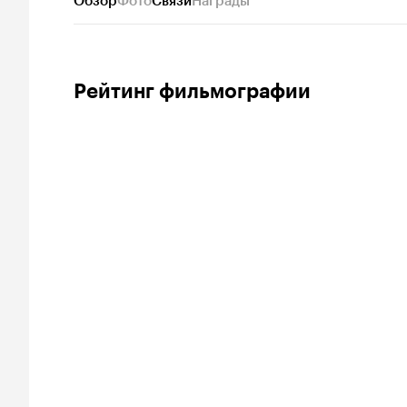
Обзор
Фото
Связи
Награды
Рейтинг фильмографии