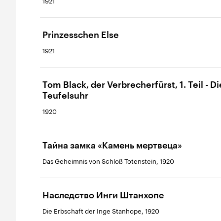
1921
Prinzesschen Else
1921
Tom Black, der Verbrecherfürst, 1. Teil - Di
Teufelsuhr
1920
Тайна замка «Камень мертвеца»
Das Geheimnis von Schloß Totenstein, 1920
Наследство Инги Штанхопе
Die Erbschaft der Inge Stanhope, 1920