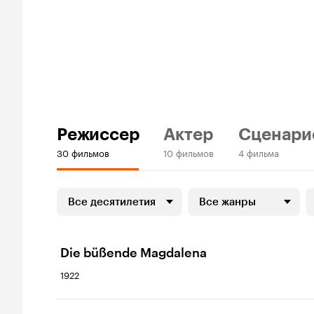
Режиссер
Актер
Сценари
30 фильмов
10 фильмов
4 фильма
Все десятилетия
Все жанры
Die büßende Magdalena
1922