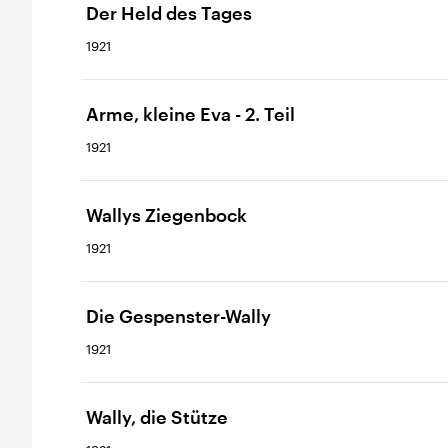
Der Held des Tages
1921
Arme, kleine Eva - 2. Teil
1921
Wallys Ziegenbock
1921
Die Gespenster-Wally
1921
Wally, die Stütze