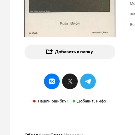
Ме
Ж
Вс
Добавить в папку
Нашли ошибку?
Добавить инфо