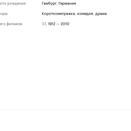
сто рождения
Гамбург
,
Германия
анры
короткометражка
,
комедия
,
драма
его фильмов
37
,
1912
—
2010