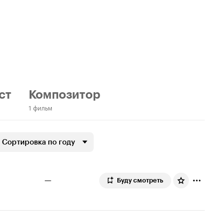
ст
Композитор
1 фильм
Сортировка по году
—
Буду смотреть