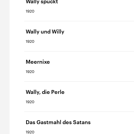
Wally spuckt
1920
Wally und Willy
1920
Meernixe
1920
Wally, die Perle
1920
Das Gastmahl des Satans
1920