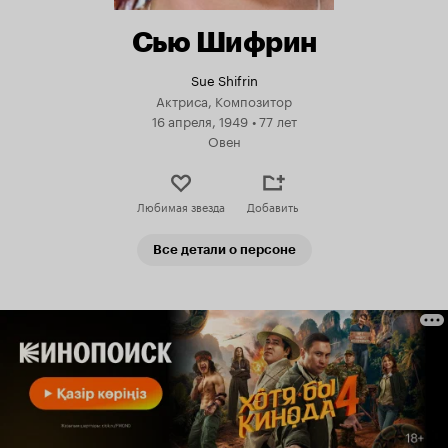
Сью Шифрин
Sue Shifrin
Актриса, Композитор
16 апреля, 1949
•
77 лет
Овен
Любимая звезда
Добавить
Все детали о персоне