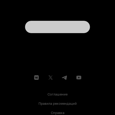
Соглашение
Правила рекомендаций
Справка