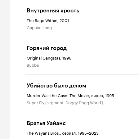
Внутренняя ярость
The Rage Within, 2001
Captain Lang
Горячий город
Original Gangstas, 1996
Bubba
Убийство было делом
Murder Was the Case: The Movie, видео, 1995
Super Fly (segment 'Doggy Dogg World')
Братья Уайанс
The Wayans Bros., сериал, 1995–2023