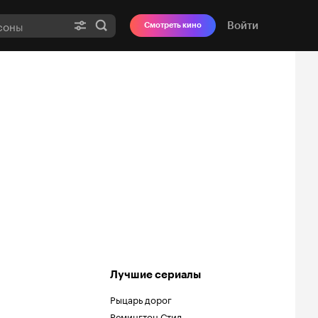
Войти
Смотреть кино
Лучшие сериалы
Рыцарь дорог
Ремингтон Стил