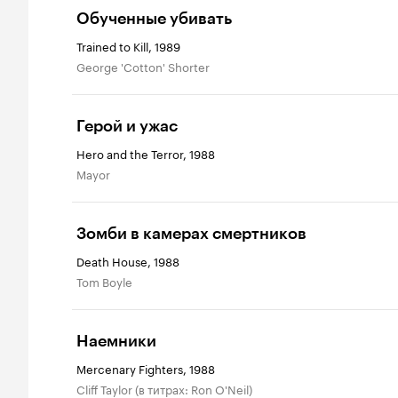
Обученные убивать
Trained to Kill, 1989
George 'Cotton' Shorter
Герой и ужас
Hero and the Terror, 1988
Mayor
Зомби в камерах смертников
Death House, 1988
Tom Boyle
Наемники
Mercenary Fighters, 1988
Cliff Taylor (в титрах: Ron O'Neil)