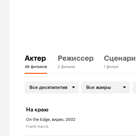
Актер
Режиссер
Сценари
48 фильмов
2 фильма
1 фильм
Все десятилетия
Все жанры
На краю
On the Edge, видео, 2002
Frank Harris