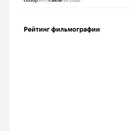
Обзор
Фото
Связи
Награды
Рейтинг фильмографии