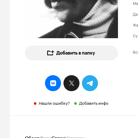
Ме
Да
Ж
Су
Вс
Добавить в папку
Нашли ошибку?
Добавить инфо