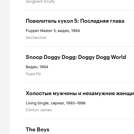
Sergeant Scully
Повелитель кукол 5: Последняя глава
Puppet Master 5, видео, 1994
Dectective
Snoop Doggy Dogg: Doggy Dogg World
Видео, 1994
Supa Fly
Холостые мужчины и незамужние женщ
Living Single, сериал, 1993–1998
Clinton James
The Boys