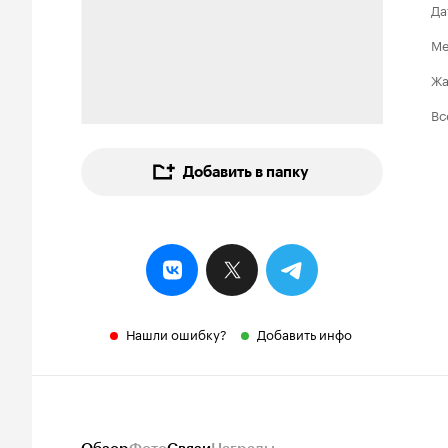
Да
Ме
Ж
Вс
Добавить в папку
Нашли ошибку?
Добавить инфо