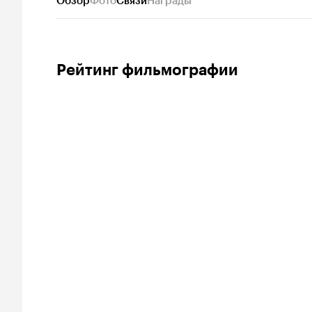
Обзор
Фото
Связи
Награды
Рейтинг фильмографии