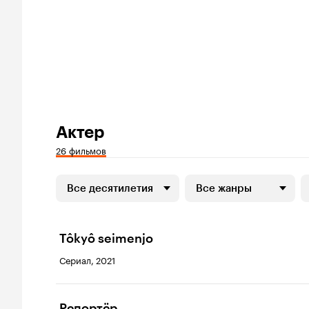
Актер
26 фильмов
Все десятилетия
Все жанры
Tôkyô seimenjo
Сериал, 2021
Репортёр