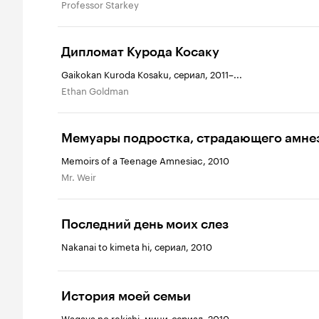
Professor Starkey
Дипломат Курода Косаку
Gaikokan Kuroda Kosaku, сериал, 2011–...
Ethan Goldman
Мемуары подростка, страдающего амне
Memoirs of a Teenage Amnesiac, 2010
Mr. Weir
Последний день моих слез
Nakanai to kimeta hi, сериал, 2010
История моей семьи
Wagaya no rekishi, мини-сериал, 2010–...