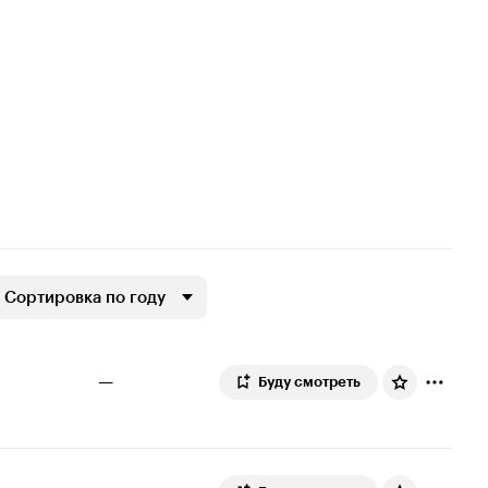
Сортировка по году
—
Буду смотреть