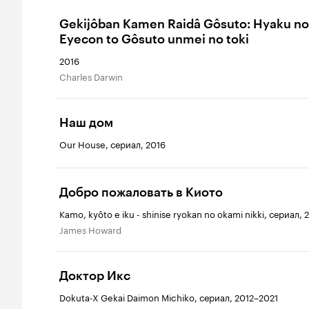
Gekijôban Kamen Raidâ Gôsuto: Hyaku no
Eyecon to Gôsuto unmei no toki
2016
Charles Darwin
Наш дом
Our House, сериал, 2016
Добро пожаловать в Киото
Kamo, kyôto e iku - shinise ryokan no okami nikki, сериал, 
James Howard
Доктор Икс
Dokuta-X Gekai Daimon Michiko, сериал, 2012–2021