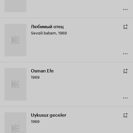
Любимый отец
Sevgili babam
,
1969
Osman Efe
1969
Uykusuz geceler
1969