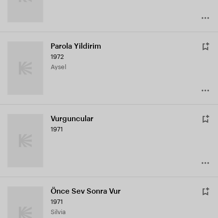
Parola Yildirim
1972
Aysel
Vurguncular
1971
Önce Sev Sonra Vur
1971
Silvia