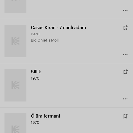
Casus Kiran - 7 canli adam
1970
Big Chief's Moll
Sillik
1970
Ölüm fermani
1970