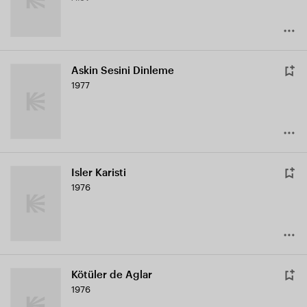
Askin Sesini Dinleme
1977
Isler Karisti
1976
Kötüler de Aglar
1976