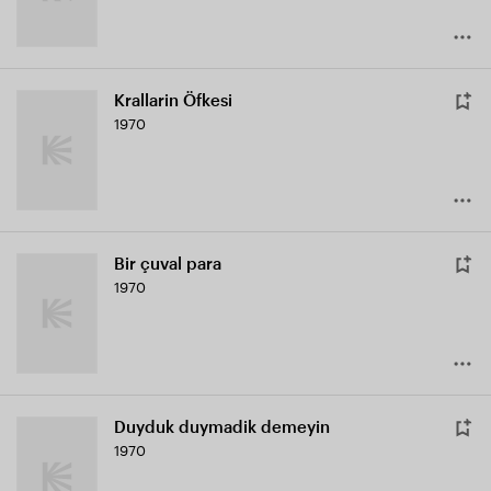
Krallarin Öfkesi
1970
Bir çuval para
1970
Duyduk duymadik demeyin
1970