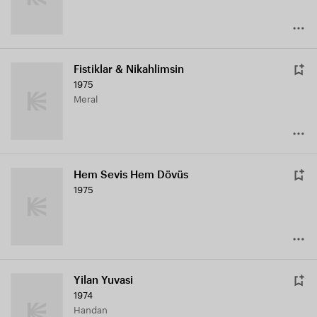
Fistiklar & Nikahlimsin
1975
Meral
Hem Sevis Hem Dövüs
1975
Yilan Yuvasi
1974
Handan