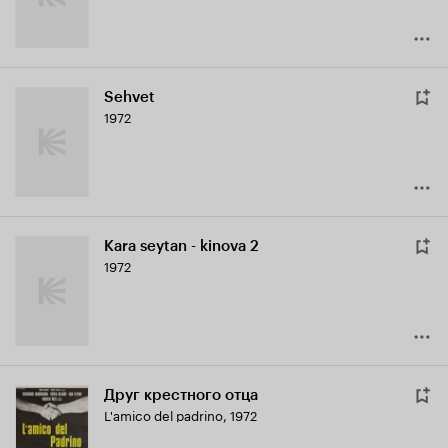
Sehvet
1972
Kara seytan - kinova 2
1972
Друг крестного отца
L'amico del padrino
,
1972