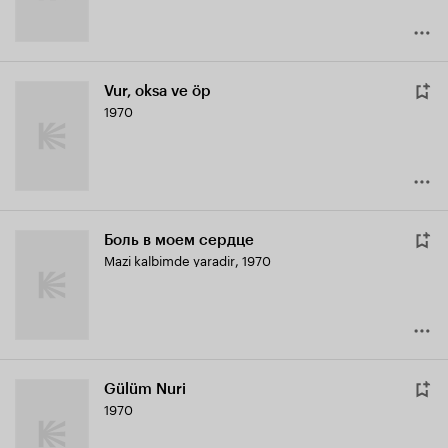
Vur, oksa ve öp
1970
Боль в моем сердце
Mazi kalbimde yaradir
,
1970
Gülüm Nuri
1970