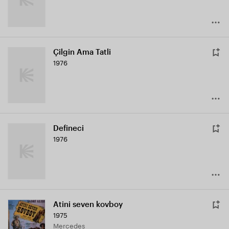
Çilgin Ama Tatli
1976
Defineci
1976
Atini seven kovboy
1975
Mercedes