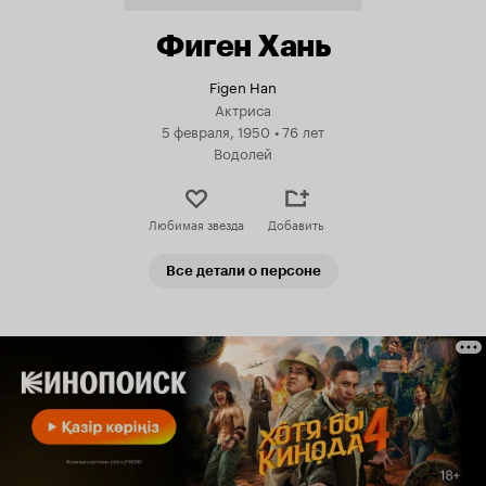
Фиген Хань
Figen Han
Актриса
5 февраля, 1950
•
76 лет
Водолей
Любимая звезда
Добавить
Все детали о персоне