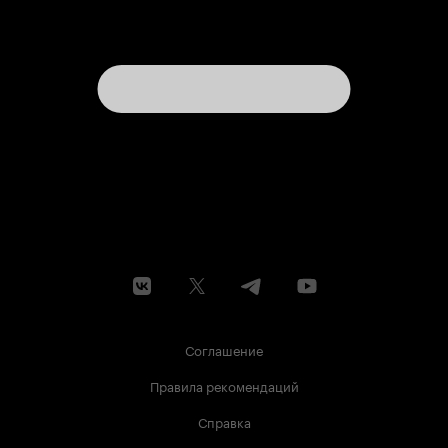
Соглашение
Правила рекомендаций
Справка