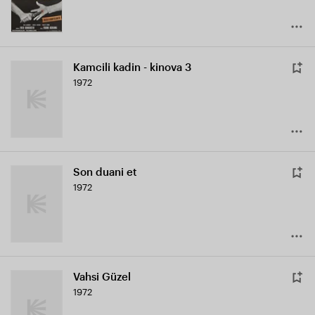
Kamcili kadin - kinova 3
1972
Son duani et
1972
Vahsi Güzel
1972