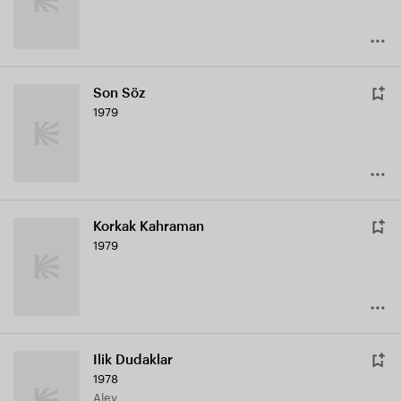
Son Söz
1979
Korkak Kahraman
1979
Ilik Dudaklar
1978
Alev