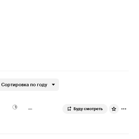
Сортировка по году
—
Буду смотреть