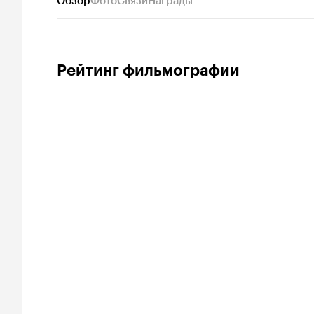
Обзор
Фото
Связи
Награды
Рейтинг фильмографии