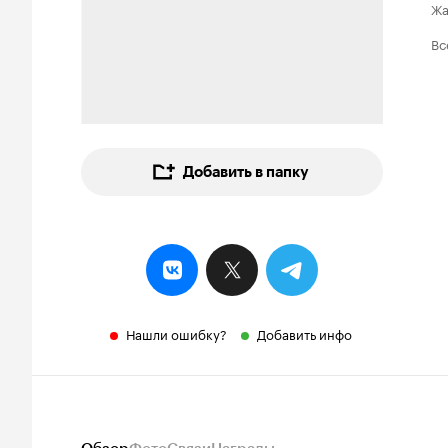
Ж
Вс
Добавить в папку
Нашли ошибку?
Добавить инфо