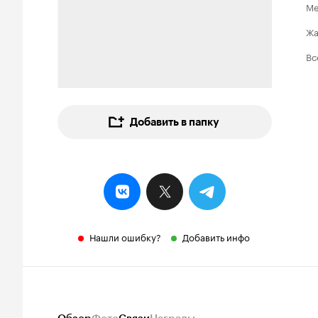
Ме
Ж
Вс
Добавить в папку
Нашли ошибку?
Добавить инфо