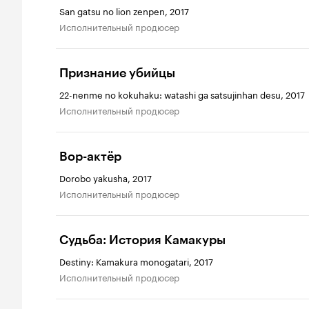
San gatsu no lion zenpen, 2017
исполнительный продюсер
Признание убийцы
22-nenme no kokuhaku: watashi ga satsujinhan desu, 2017
исполнительный продюсер
Вор-актёр
Dorobo yakusha, 2017
исполнительный продюсер
Судьба: История Камакуры
Destiny: Kamakura monogatari, 2017
исполнительный продюсер