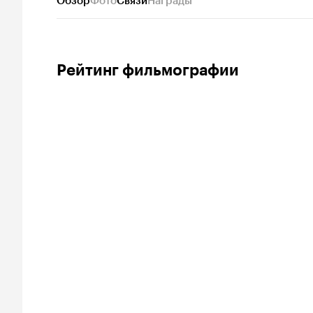
Обзор
Фото
Связи
Награды
Рейтинг фильмографии