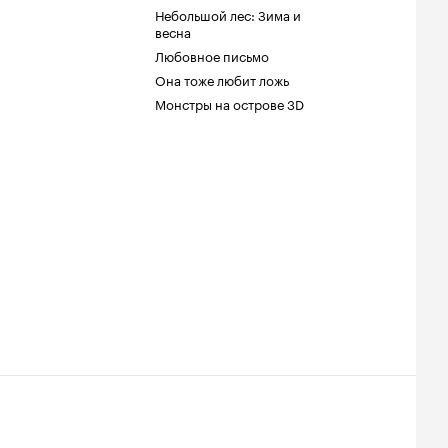
Небольшой лес: Зима и
весна
Любовное письмо
Она тоже любит ложь
Монстры на острове 3D