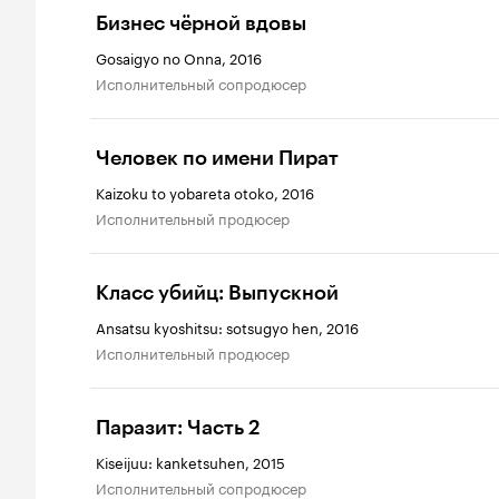
Бизнес чёрной вдовы
Gosaigyo no Onna, 2016
исполнительный сопродюсер
Человек по имени Пират
Kaizoku to yobareta otoko, 2016
исполнительный продюсер
Класс убийц: Выпускной
Ansatsu kyoshitsu: sotsugyo hen, 2016
исполнительный продюсер
Паразит: Часть 2
Kiseijuu: kanketsuhen, 2015
исполнительный сопродюсер