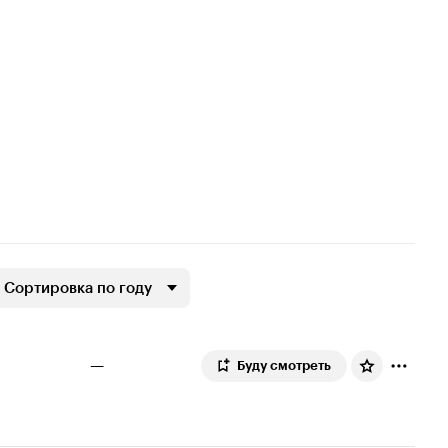
Сортировка по году
—
Буду смотреть