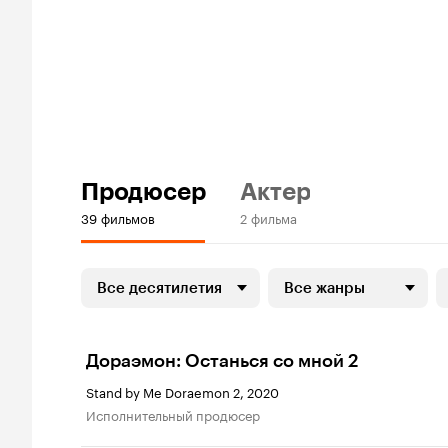
Продюсер
Актер
39 фильмов
2 фильма
Все десятилетия
Все жанры
Дораэмон: Останься со мной 2
Stand by Me Doraemon 2, 2020
исполнительный продюсер