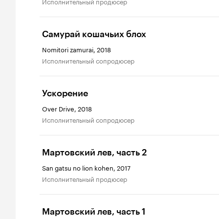
исполнительный продюсер
Самурай кошачьих блох
Nomitori zamurai, 2018
исполнительный сопродюсер
Ускорение
Over Drive, 2018
исполнительный сопродюсер
Мартовский лев, часть 2
San gatsu no lion kohen, 2017
исполнительный продюсер
Мартовский лев, часть 1