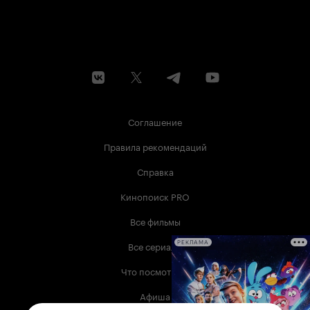
Соглашение
Правила рекомендаций
Справка
Кинопоиск PRO
Все фильмы
Все сериалы
РЕКЛАМА
Что посмотреть
Афиша