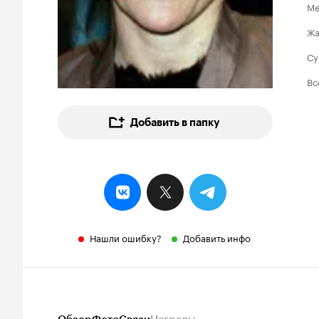
Ме
Ж
Су
Вс
Добавить в папку
Нашли ошибку?
Добавить инфо