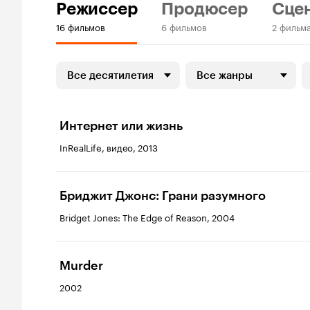
Режиссер
Продюсер
Сце
16 фильмов
6 фильмов
2 фильм
Все десятилетия
Все жанры
Интернет или жизнь
InRealLife, видео, 2013
Бриджит Джонс: Грани разумного
Bridget Jones: The Edge of Reason, 2004
Murder
2002