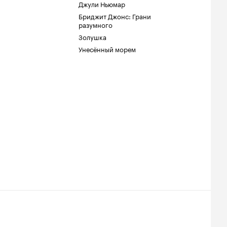
Джули Ньюмар
Бриджит Джонс: Грани
разумного
Золушка
Унесённый морем