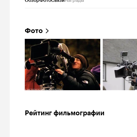
Обзор
Фото
Связи
Награды
Фото
Рейтинг фильмографии