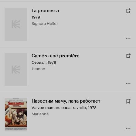
La promessa
1979
Signora Heller
Caméra une première
Сериал, 1979
Jeanne
Навестим маму, папа работает
Va voir maman, papa travaille
,
1978
Marianne