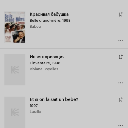
Красивая бабушка
Belle grand-mère
,
1998
Babou
Инвентаризация
L'inventaire
,
1998
Viviane Boyelles
Et si on faisait un bébé?
1997
Lucille