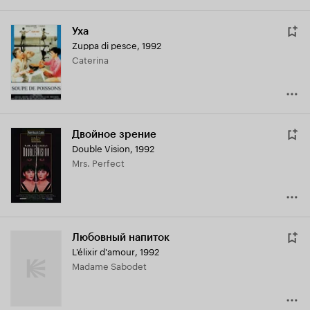
Уха
Zuppa di pesce
,
1992
Caterina
Двойное зрение
Double Vision
,
1992
Mrs. Perfect
Любовный напиток
L'élixir d'amour
,
1992
Madame Sabodet