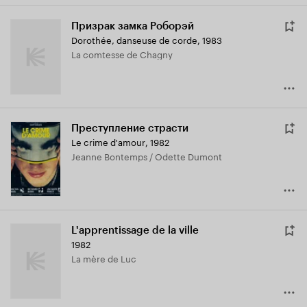
Призрак замка Роборэй
Dorothée, danseuse de corde
,
1983
La comtesse de Chagny
Преступление страсти
Le crime d'amour
,
1982
Jeanne Bontemps / Odette Dumont
L'apprentissage de la ville
1982
La mère de Luc