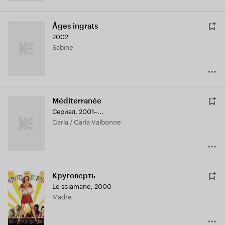
Âges ingrats
2002
Sabine
Méditerranée
Сериал, 2001–...
Carla / Carla Valbonne
Круговерть
Le sciamane
,
2000
Madre