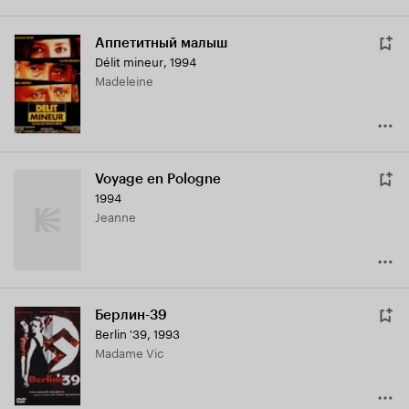
Аппетитный малыш
Délit mineur
,
1994
Madeleine
Voyage en Pologne
1994
Jeanne
Берлин-39
Berlin '39
,
1993
Madame Vic