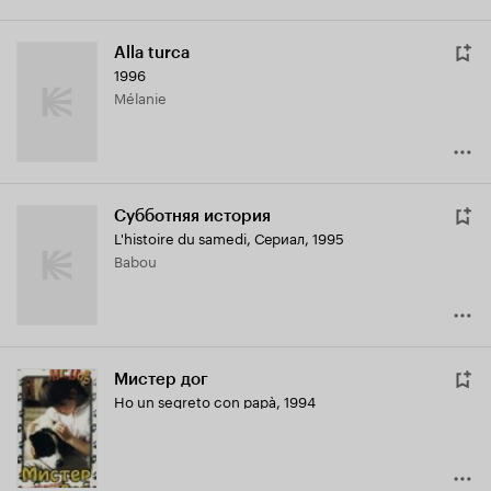
Alla turca
1996
Mélanie
Субботняя история
L'histoire du samedi
,
Сериал, 1995
Babou
Мистер дог
Ho un segreto con papà
,
1994