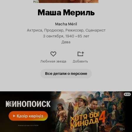
Маша Мериль
Macha Méril
Актриса, Продюсер, Режиссер, Сценарист
3 сентября, 1940
•
85 лет
Дева
Любимая звезда
Добавить
Все детали о персоне