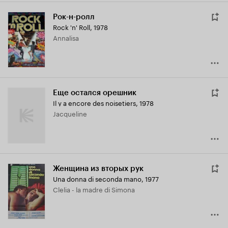
Рок-н-ролл
Rock 'n' Roll
,
1978
Annalisa
Еще остался орешник
Il y a encore des noisetiers
,
1978
Jacqueline
Женщина из вторых рук
Una donna di seconda mano
,
1977
Clelia - la madre di Simona