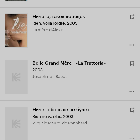
Ничего, таков порядок
Rien, voilà l'ordre
,
2003
La mère d'Alexis
Belle Grand Mère - «La Trattoria»
2003
Joséphine - Babou
Ничего больше не будет
Rien ne va plus
,
2003
Virginie Maurel de Ronchard