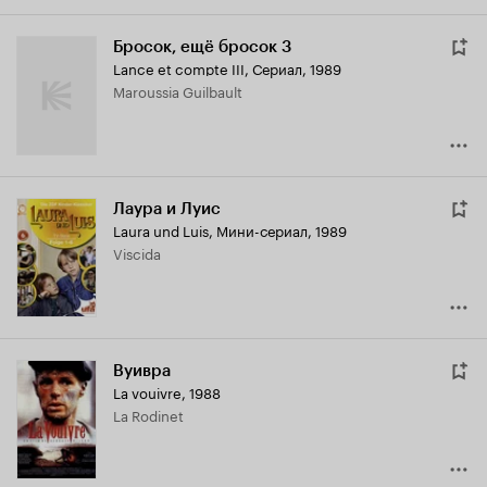
Бросок, ещё бросок 3
Lance et compte III
,
Сериал, 1989
Maroussia Guilbault
Лаура и Луис
Laura und Luis
,
Мини-сериал, 1989
Viscida
Вуивра
La vouivre
,
1988
La Rodinet