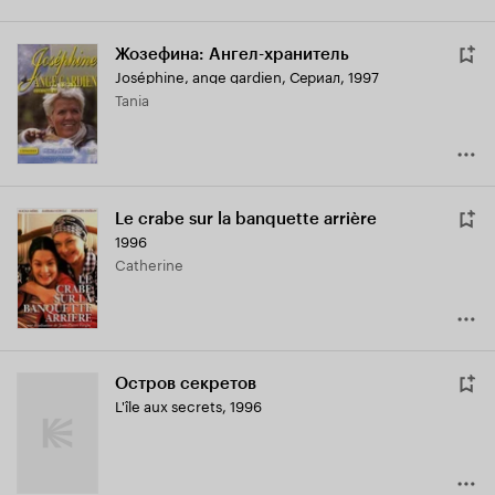
Жозефина: Ангел-хранитель
Joséphine, ange gardien
,
Сериал, 1997
Tania
Le crabe sur la banquette arrière
1996
Catherine
Остров секретов
L'île aux secrets
,
1996