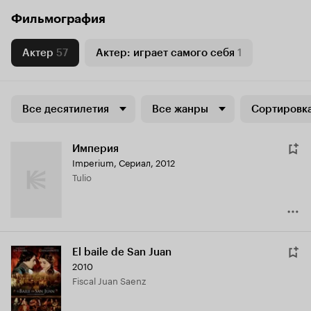
Фильмография
Актер
57
Актер: играет самого себя
1
Все десятилетия
Все жанры
Сортировка
Империя
Imperium
,
Сериал, 2012
Tulio
El baile de San Juan
2010
Fiscal Juan Saenz