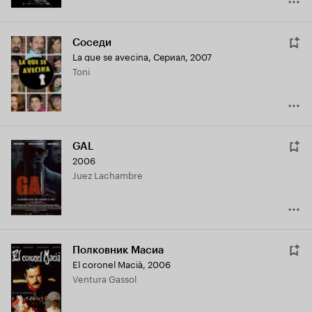
Соседи
La que se avecina
,
Сериал, 2007
Toni
GAL
2006
Juez Lachambre
Полковник Масиа
El coronel Macià
,
2006
Ventura Gassol