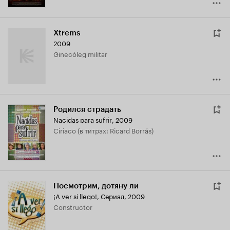
Xtrems
2009
Ginecòleg militar
Родился страдать
Nacidas para sufrir
,
2009
Ciriaco (в титрах: Ricard Borrás)
Посмотрим, дотяну ли
¡A ver si llego!
,
Сериал, 2009
Constructor