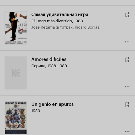
Самая удивительная игра
El juego más divertido
,
1988
José Retama (в титрах: Ricard Borrás)
Amores difíciles
Сериал, 1988–1989
Un genio en apuros
1983