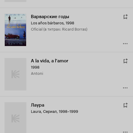
Варварские годы
Los años bárbaros
,
1998
Oficial (в титрах: Ricard Borras)
A la vida, a l'amor
1998
Antoni
Лаура
Laura
,
Сериал, 1998–1999