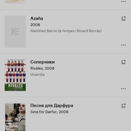
Azaña
2008
Martínez Barrio (в титрах: Ricard Borrás)
Соперники
Rivales
,
2008
Guardia
Песня для Дарфура
Sing for Darfur
,
2008