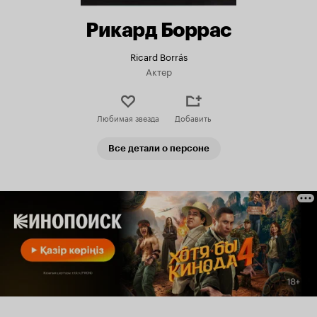
Рикард Боррас
Ricard Borrás
Актер
Любимая звезда
Добавить
Все детали о персоне