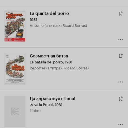
La quinta del porro
1981
Antonio (в титрах: Ricard Borras)
Совместная битва
La batalla del porro
,
1981
Reporter (в титрах: Ricard Borras)
Да здравствует Пепа!
¡Viva la Pepa!
,
1981
Llobet