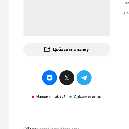
Ж
Вс
Добавить в папку
Нашли ошибку?
Добавить инфо