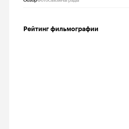
Обзор
Фото
Связи
Награды
Рейтинг фильмографии