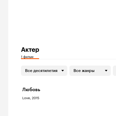
Актер
1 фильм
Все десятилетия
Все жанры
Любовь
Love, 2015