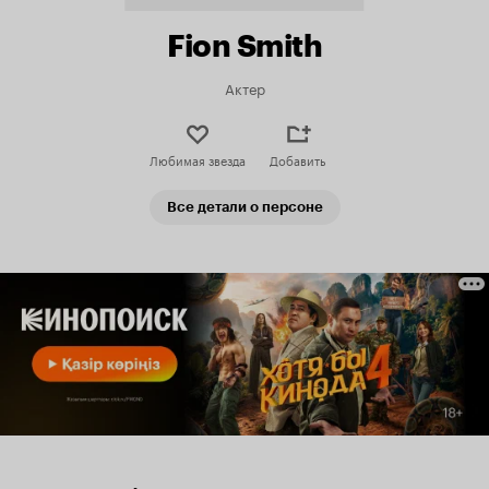
Fion Smith
Актер
Любимая звезда
Добавить
Все детали о персоне