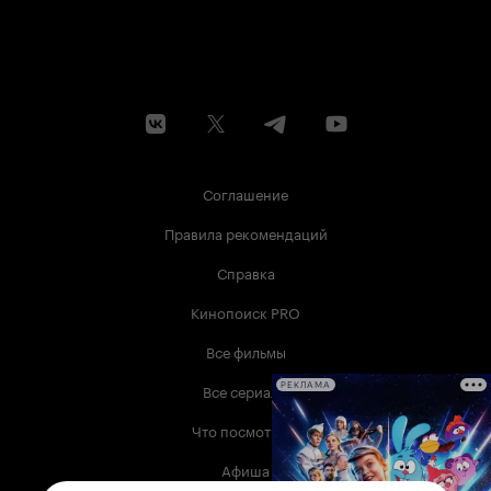
Соглашение
Правила рекомендаций
Справка
Кинопоиск PRO
Все фильмы
Все сериалы
РЕКЛАМА
Что посмотреть
Афиша