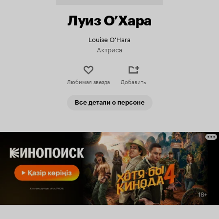
Луиз О’Хара
Louise O'Hara
Актриса
Любимая звезда
Добавить
Все детали о персоне