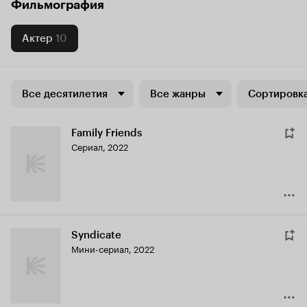
Фильмография
Актер
10
Все десятилетия
Все жанры
Сортировка
Family Friends
Сериал, 2022
Syndicate
Мини-сериал, 2022