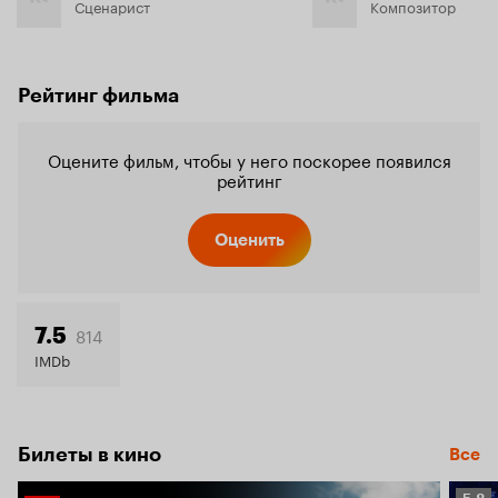
Сценарист
Композитор
Рейтинг фильма
Оцените фильм, чтобы у него поскорее появился
рейтинг
Оценить
814
7.5
IMDb
Билеты в кино
Все
Рейт