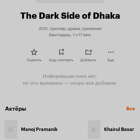
The Dark Side of Dhaka
2021, триллер, драма, криминал
Бангладеш, 1 ч 17 мин
Оценить
Буду смотреть
Добавить
Еще
Информации пока нет,
но это временно — скоро все добавим.
Актёры
Все
Manoj Pramanik
Khairul Basar