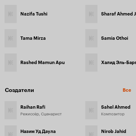
Nazifa Tushi
Sharaf Ahmed J
Tama Mirza
Samia Othoi
Rashed Mamun Apu
Халид Эль-Бар
Создатели
Все
Raihan Rafi
Sahel Ahmed
Режиссёр, Сценарист
Композитор
Назим Уд Даула
Nirob Jahid