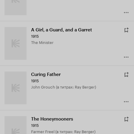
A Girl, a Guard, and a Garret
1915
The Minister
Curing Father
1915
John Grouch (в титрах: Ray Berger)
The Honeymooners
1915
Farmer Freel (в титрах: Ray Berger)