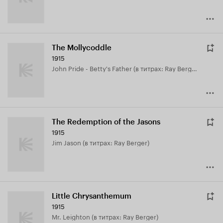
The Mollycoddle
1915
John Pride - Betty's Father (в титрах: Ray Berger)
The Redemption of the Jasons
1915
Jim Jason (в титрах: Ray Berger)
Little Chrysanthemum
1915
Mr. Leighton (в титрах: Ray Berger)