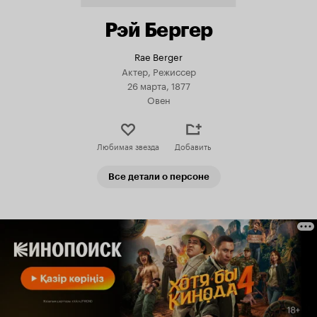
Рэй Бергер
Rae Berger
Актер, Режиссер
26 марта, 1877
Овен
Любимая звезда
Добавить
Все детали о персоне