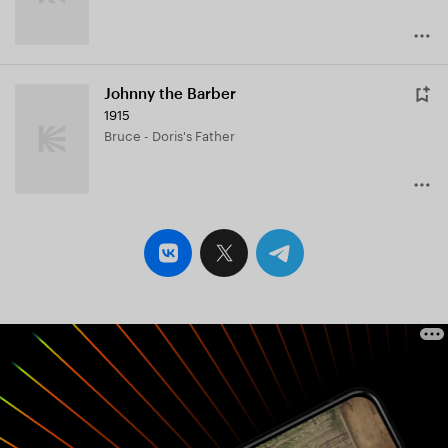
Johnny the Barber
1915
Bruce - Doris's Father