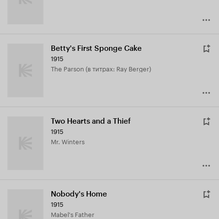
Betty's First Sponge Cake
1915
The Parson (в титрах: Ray Berger)
Two Hearts and a Thief
1915
Mr. Winters
Nobody's Home
1915
Mabel's Father