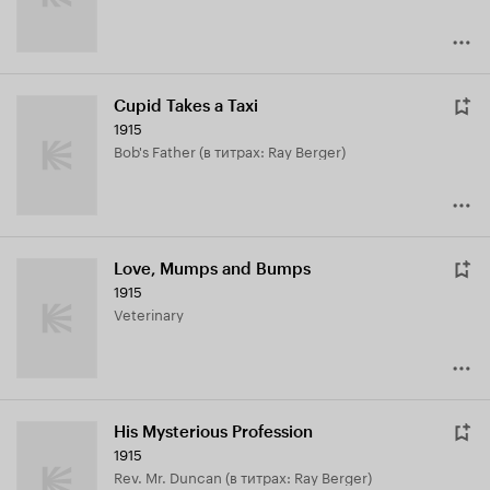
Cupid Takes a Taxi
1915
Bob's Father (в титрах: Ray Berger)
Love, Mumps and Bumps
1915
Veterinary
His Mysterious Profession
1915
Rev. Mr. Duncan (в титрах: Ray Berger)