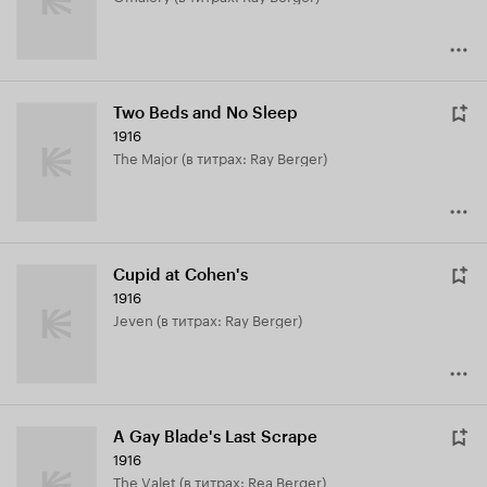
Two Beds and No Sleep
1916
The Major (в титрах: Ray Berger)
Cupid at Cohen's
1916
Jeven (в титрах: Ray Berger)
A Gay Blade's Last Scrape
1916
The Valet (в титрах: Rea Berger)