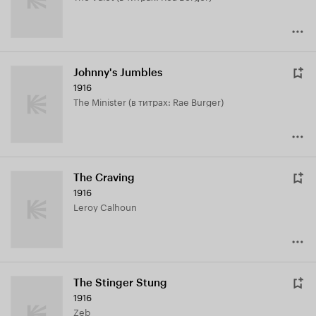
Johnny's Jumbles
1916
The Minister (в титрах: Rae Burger)
The Craving
1916
Leroy Calhoun
The Stinger Stung
1916
Zeb