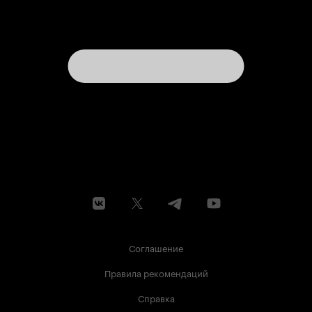
Соглашение
Правила рекомендаций
Справка