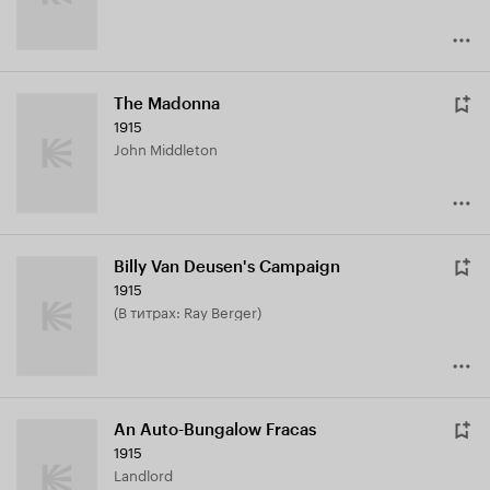
The Madonna
1915
John Middleton
Billy Van Deusen's Campaign
1915
(в титрах: Ray Berger)
An Auto-Bungalow Fracas
1915
Landlord