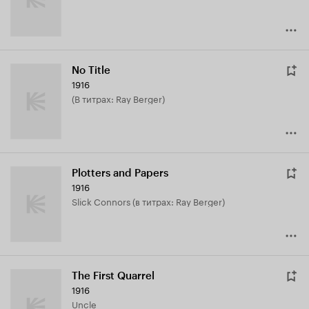
No Title
1916
(в титрах: Ray Berger)
Plotters and Papers
1916
Slick Connors (в титрах: Ray Berger)
The First Quarrel
1916
Uncle