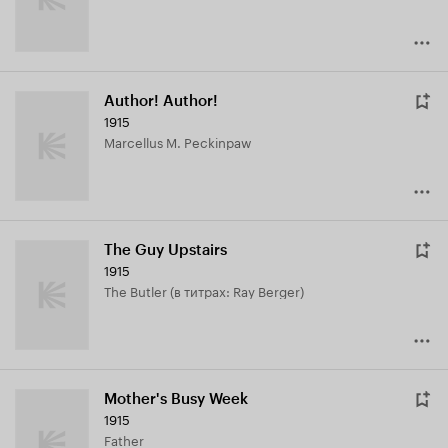
Author! Author!
1915
Marcellus M. Peckinpaw
The Guy Upstairs
1915
The Butler (в титрах: Ray Berger)
Mother's Busy Week
1915
Father