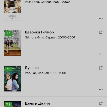
Pasadena
,
Сериал, 2001–2002
Кинопоиска
6.9
Девочки Гилмор
Рейтинг
8.1
Gilmore Girls
,
Сериал, 2000–2007
Кинопоиска
8.1
Лучшие
Рейтинг
7.6
Popular
,
Сериал, 1999–2001
Кинопоиска
7.6
Джек и Джилл
Рейтинг
7.8