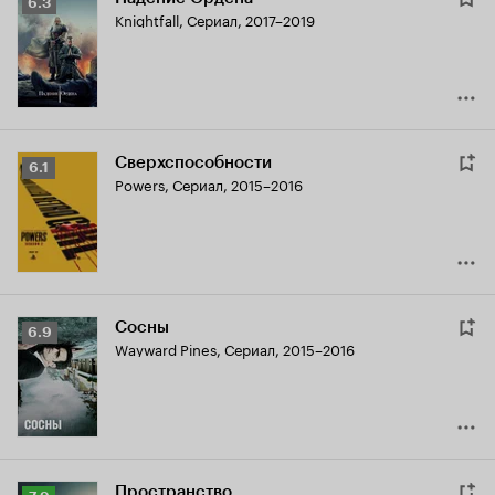
Рейтинг
6.3
Knightfall
,
Сериал, 2017–2019
Кинопоиска
6.3
Сверхспособности
Рейтинг
6.1
Powers
,
Сериал, 2015–2016
Кинопоиска
6.1
Сосны
Рейтинг
6.9
Wayward Pines
,
Сериал, 2015–2016
Кинопоиска
6.9
Пространство