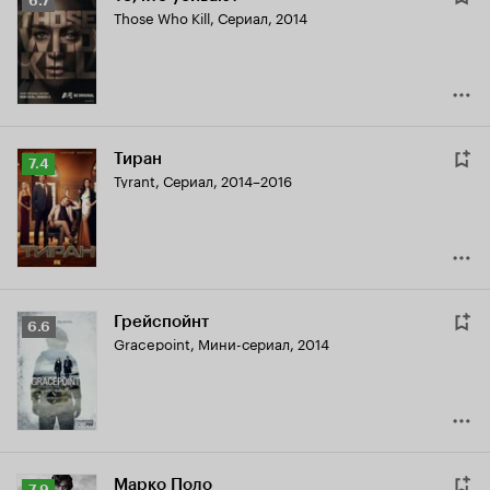
6.7
Those Who Kill
,
Сериал, 2014
Кинопоиска
6.7
Тиран
Рейтинг
7.4
Tyrant
,
Сериал, 2014–2016
Кинопоиска
7.4
Грейспойнт
Рейтинг
6.6
Gracepoint
,
Мини-сериал, 2014
Кинопоиска
6.6
Марко Поло
Рейтинг
7.9