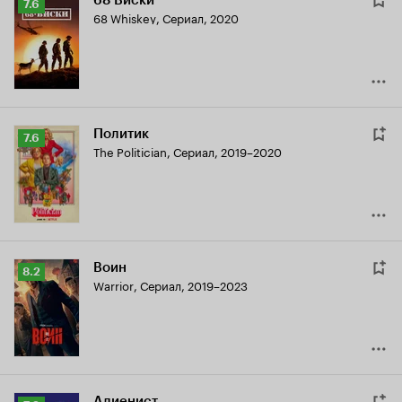
68 Виски
Рейтинг
7.6
68 Whiskey
,
Сериал, 2020
Кинопоиска
7.6
Политик
Рейтинг
7.6
The Politician
,
Сериал, 2019–2020
Кинопоиска
7.6
Воин
Рейтинг
8.2
Warrior
,
Сериал, 2019–2023
Кинопоиска
8.2
Алиенист