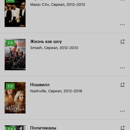
Magic City
,
Сериал, 2012–2013
Кинопоиска
7.4
Жизнь как шоу
Рейтинг
7.8
Smash
,
Сериал, 2012–2013
Кинопоиска
7.8
Нэшвилл
Рейтинг
7.2
Nashville
,
Сериал, 2012–2018
Кинопоиска
7.2
Политиканы
Рейтинг
7.2