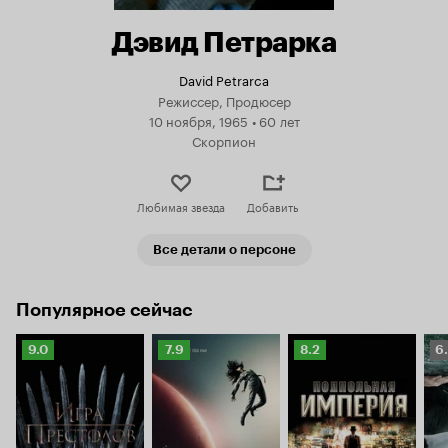
Дэвид Петрарка
David Petrarca
Режиссер, Продюсер
10 ноября, 1965
•
60 лет
Скорпион
Любимая звезда
Добавить
Все детали о персоне
Популярное сейчас
Рейтинг
Рейтинг
Рейтинг
Р
9.0
7.9
8.2
6
Кинопоиска
Кинопоиска
Кинопоиска
К
9.0
7.9
8.2
6