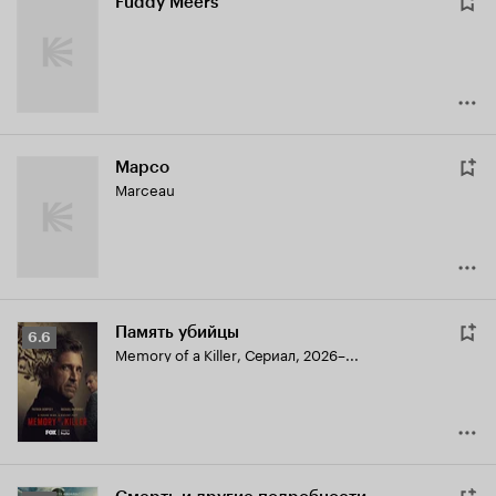
Fuddy Meers
Марсо
Marceau
Память убийцы
Рейтинг
6.6
Memory of a Killer
,
Сериал, 2026–...
Кинопоиска
6.6