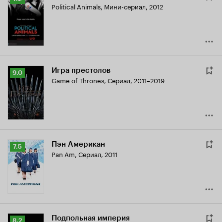
Political Animals
,
Мини-сериал, 2012
Кинопоиска
7.2
Игра престолов
Рейтинг
9.0
Game of Thrones
,
Сериал, 2011–2019
Кинопоиска
9.0
Пэн Американ
Рейтинг
7.5
Pan Am
,
Сериал, 2011
Кинопоиска
7.5
Подпольная империя
Рейтинг
8.2