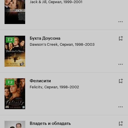
Jack & Jill
,
Сериал, 1999–2001
Кинопоиска
7.8
Бухта Доусона
Рейтинг
7.2
Dawson's Creek
,
Сериал, 1998–2003
Кинопоиска
7.2
Фелисити
Рейтинг
7.2
Felicity
,
Сериал, 1998–2002
Кинопоиска
7.2
Владеть и обладать