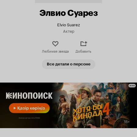
Элвио Суарез
Elvio Suarez
Актер
Любимая звезда
Добавить
Все детали о персоне