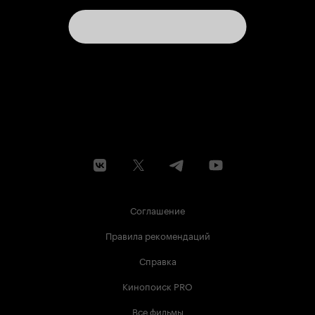
Соглашение
Правила рекомендаций
Справка
Кинопоиск PRO
Все фильмы