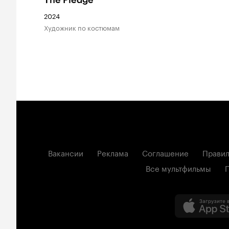
The Pledge
2024
Художник по костюмам
Вакансии
Реклама
Соглашение
Правил
Все мультфильмы