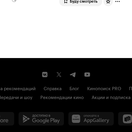
Буду смотреть
а рекомендаций
Справка
Блог
Кинопоиск PRO
П
Передачи и шоу
Рекомендации кино
Акции и подписка