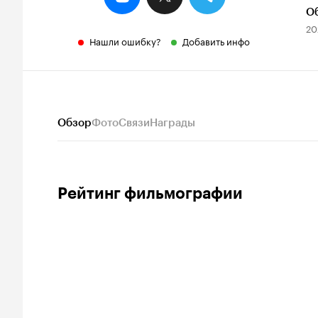
О
20
Нашли ошибку?
Добавить инфо
Обзор
Фото
Связи
Награды
Рейтинг фильмографии