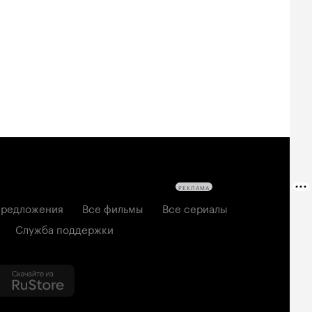
РЕКЛАМА
редложения
Все фильмы
Все сериалы
Служба поддержки