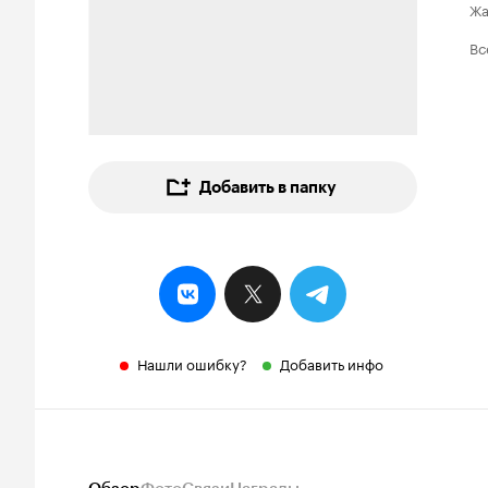
Ж
Вс
Добавить в папку
Нашли ошибку?
Добавить инфо