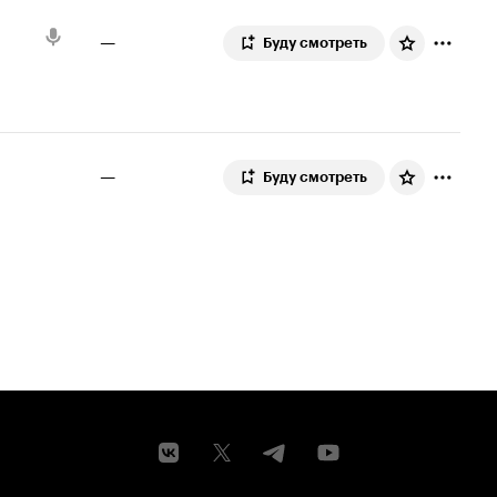
—
Буду смотреть
—
Буду смотреть