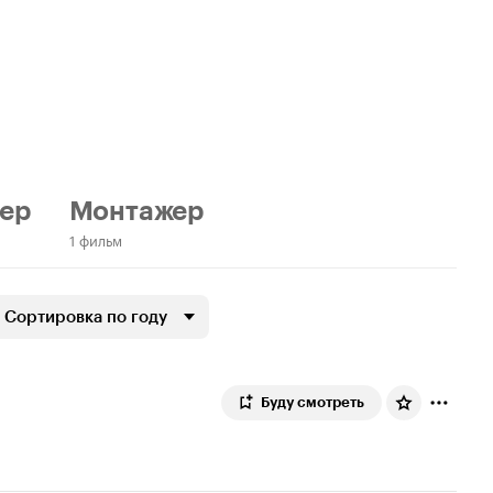
ер
Монтажер
1 фильм
Сортировка по году
Буду смотреть