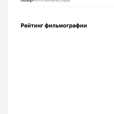
Обзор
Фото
Связи
Награды
Рейтинг фильмографии