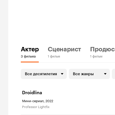
Актер
Сценарист
Продюс
3 фильма
1 фильм
1 фильм
Все десятилетия
Все жанры
Droidlina
Мини-сериал, 2022
Professor Lightfix