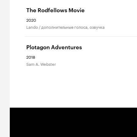
The Rodfellows Movie
2020
Lando / дополнительные голоса, озвучка
Plotagon Adventures
2018
Sam A. Webster