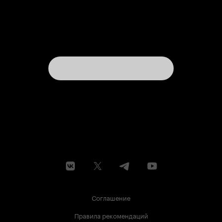
Соглашение
Правила рекомендаций