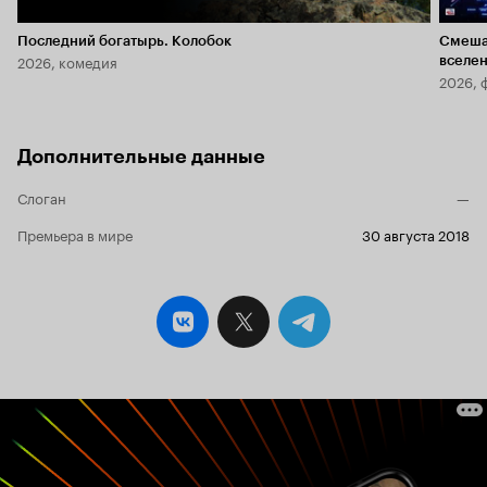
Последний богатырь. Колобок
Смеша
2026, комедия
вселе
2026, 
Дополнительные данные
Слоган
—
Премьера в мире
30 августа 2018