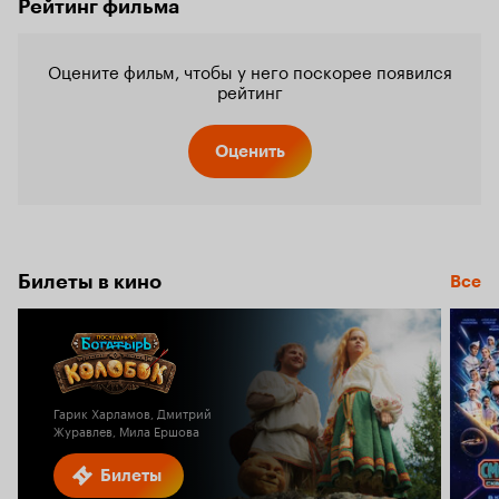
Рейтинг фильма
Оцените фильм, чтобы у него поскорее появился
рейтинг
Оценить
Билеты в кино
Все
Гарик Харламов, Дмитрий
Журавлев, Мила Ершова
Билеты