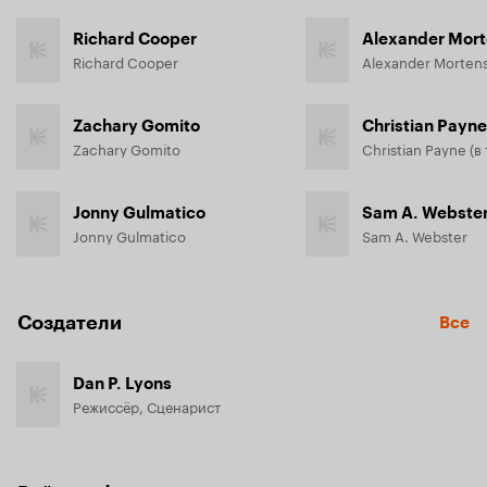
Richard Cooper
Alexander Mor
Richard Cooper
Alexander Morten
Zachary Gomito
Christian Payne
Zachary Gomito
Jonny Gulmatico
Sam A. Webste
Jonny Gulmatico
Sam A. Webster
Создатели
Все
Dan P. Lyons
Режиссёр, Сценарист