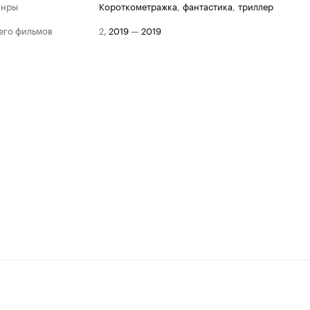
анры
короткометражка
,
фантастика
,
триллер
его фильмов
2
,
2019
—
2019