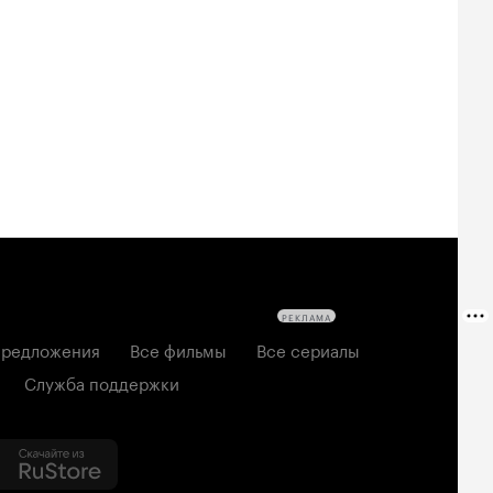
РЕКЛАМА
редложения
Все фильмы
Все сериалы
Служба поддержки