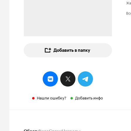
Ж
Вс
Добавить в папку
Нашли ошибку?
Добавить инфо