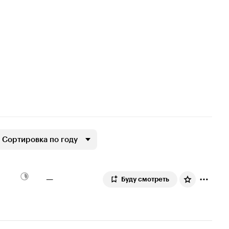
Сортировка по году
—
Буду смотреть