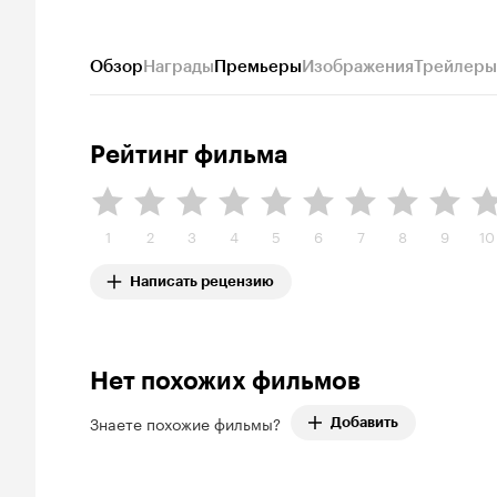
Обзор
Награды
Премьеры
Изображения
Трейлеры
Рейтинг фильма
1
2
3
4
5
6
7
8
9
10
Написать рецензию
Нет похожих фильмов
Знаете похожие фильмы?
Добавить