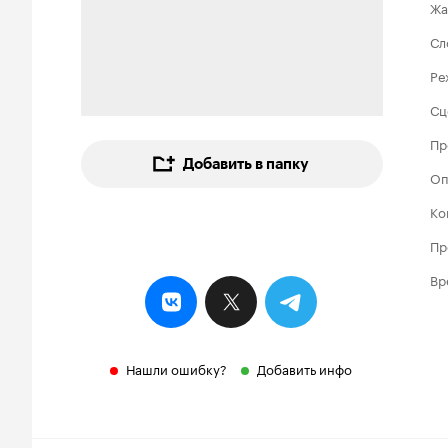
Жа
Сл
Ре
Сц
Пр
Добавить в папку
Оп
Ко
Пр
Вр
Нашли ошибку?
Добавить инфо