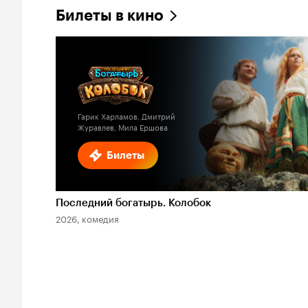
Билеты в кино
Гарик Харламов, Дмитрий
Журавлев, Мила Ершова
Билеты
Последний богатырь. Колобок
2026, комедия