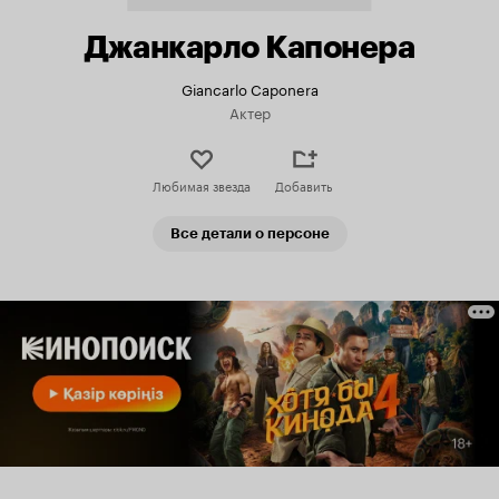
Джанкарло Капонера
Giancarlo Caponera
Актер
Любимая звезда
Добавить
Все детали о персоне