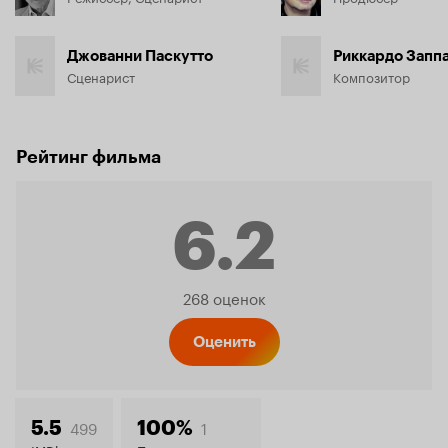
Джованни Паскутто
Риккардо Запп
Сценарист
Композитор
Рейтинг фильма
6.2
Рейтинг
268 оценок
Кинопо
Оценить
499
1
5.5
100%