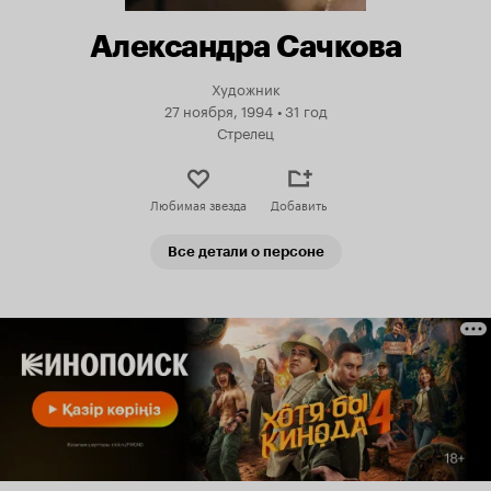
Александра Сачкова
Художник
27 ноября, 1994
•
31 год
Стрелец
Любимая звезда
Добавить
Все детали о персоне