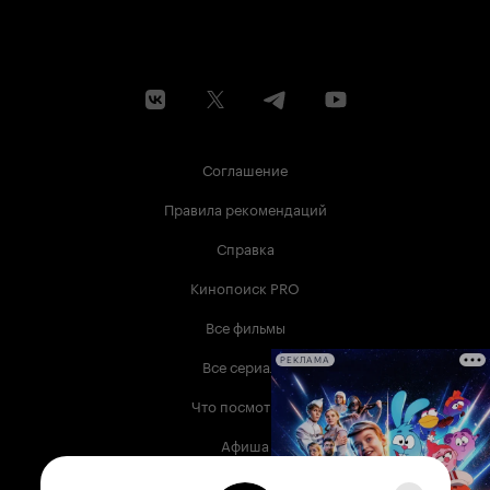
Соглашение
Правила рекомендаций
Справка
Кинопоиск PRO
Все фильмы
Все сериалы
РЕКЛАМА
Что посмотреть
Афиша
Музыка