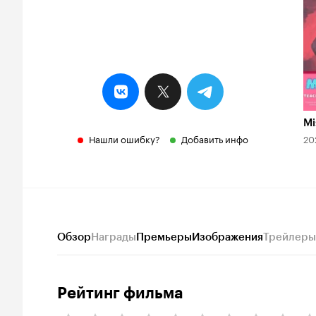
Mi
Нашли ошибку?
Добавить инфо
20
Обзор
Награды
Премьеры
Изображения
Трейлеры
Рейтинг фильма