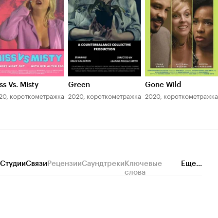
ss Vs. Misty
Green
Gone Wild
20, короткометражка
2020, короткометражка
2020, короткометражка
Студии
Связи
Рецензии
Саундтреки
Ключевые
Еще...
слова