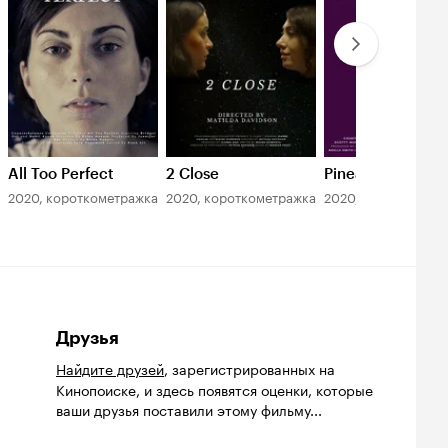
All Too Perfect
2 Close
Pineapple
2020, короткометражка
2020, короткометражка
2020, короткометр
Друзья
Найдите друзей
, зарегистрированных на
Кинопоиске, и здесь появятся оценки, которые
ваши друзья поставили этому фильму...