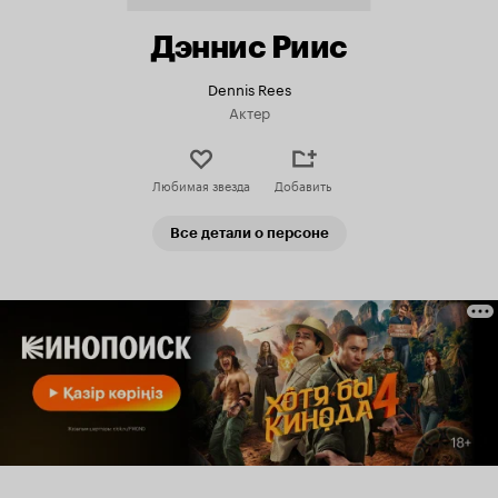
Дэннис Риис
Dennis Rees
Актер
Любимая звезда
Добавить
Все детали о персоне