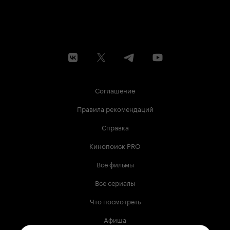
Соглашение
Правила рекомендаций
Справка
Кинопоиск PRO
Все фильмы
Все сериалы
Что посмотреть
Афиша