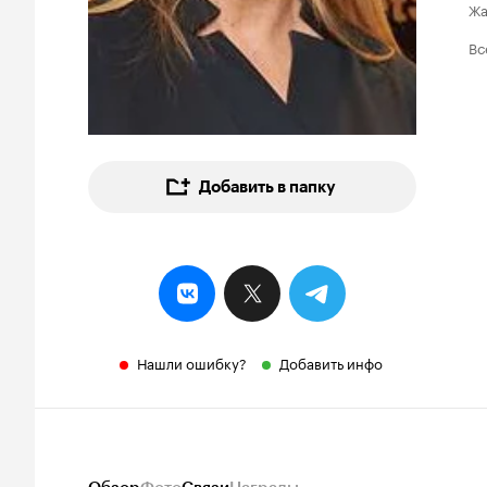
Ж
Вс
Добавить в папку
Нашли ошибку?
Добавить инфо