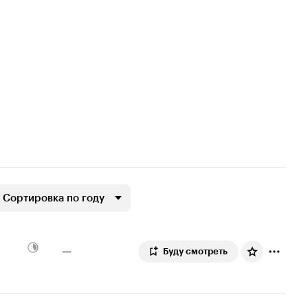
Сортировка по году
—
Буду смотреть