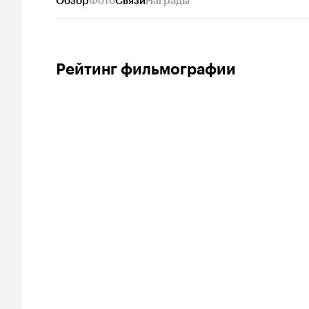
Обзор
Фото
Связи
Награды
Рейтинг фильмографии