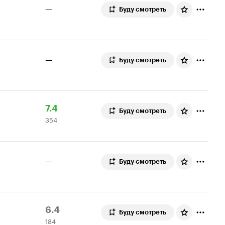
—
Буду смотреть
—
Буду смотреть
Рейтинг
354
7.4
Буду смотреть
354
Кинопоиска
оценки
7.4
—
Буду смотреть
Рейтинг
184
6.4
Буду смотреть
184
Кинопоиска
оценки