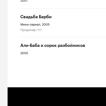
2007
Свадьба Барби
Мини-сериал, 2005
продюсер: 1+1
Али-Баба и сорок разбойников
2005