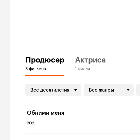
Продюсер
Актриса
8 фильмов
1 фильм
Все десятилетия
Все жанры
Обними меня
2021