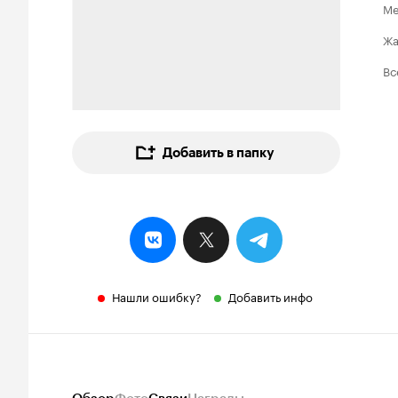
Ме
Ж
Вс
Добавить в папку
Нашли ошибку?
Добавить инфо