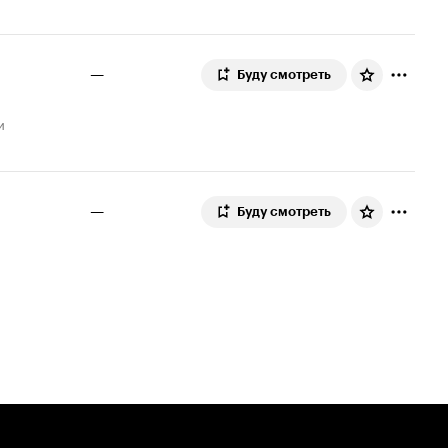
—
Буду смотреть
—
Буду смотреть