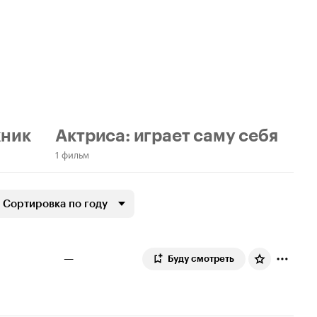
ник
Актриса: играет саму себя
1 фильм
Сортировка по году
—
Буду смотреть