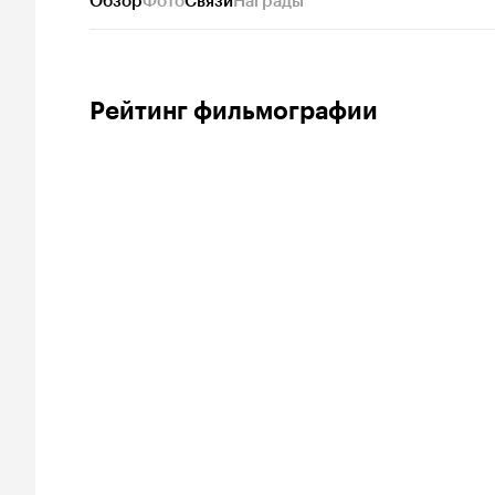
Обзор
Фото
Связи
Награды
Рейтинг фильмографии