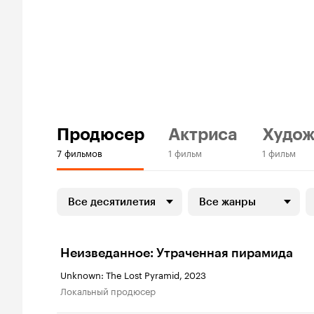
Продюсер
Актриса
Худож
7 фильмов
1 фильм
1 фильм
Все десятилетия
Все жанры
Неизведанное: Утраченная пирамида
Unknown: The Lost Pyramid, 2023
локальный продюсер