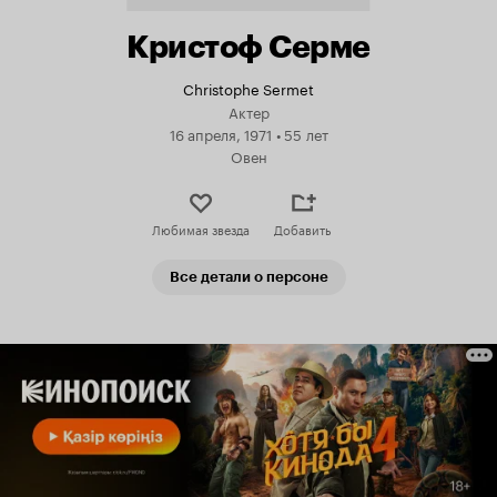
Кристоф Серме
Christophe Sermet
Актер
16 апреля, 1971
•
55 лет
Овен
Любимая звезда
Добавить
Все детали о персоне