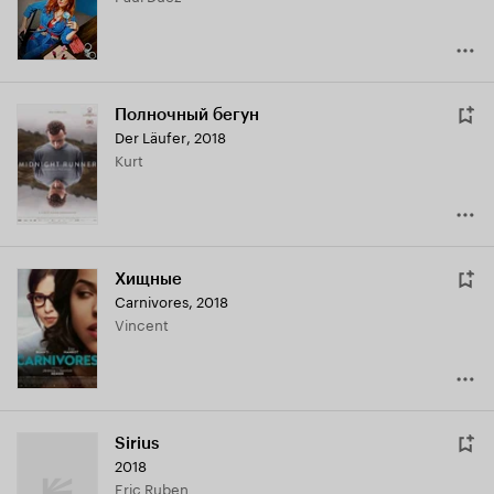
Полночный бегун
Der Läufer
,
2018
Kurt
Хищные
Carnivores
,
2018
Vincent
Sirius
2018
Eric Ruben