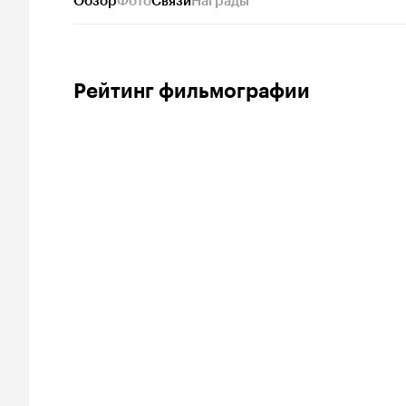
Обзор
Фото
Связи
Награды
Рейтинг фильмографии