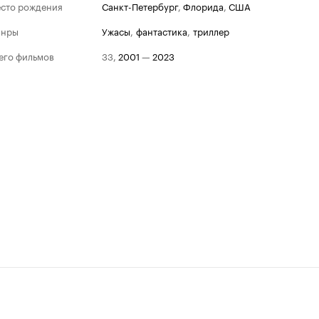
сто рождения
Санкт-Петербург
,
Флорида
,
США
анры
ужасы
,
фантастика
,
триллер
его фильмов
33
,
2001
—
2023