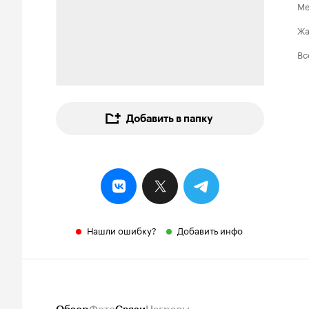
Ме
Ж
Вс
Добавить в папку
Нашли ошибку?
Добавить инфо