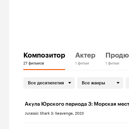
Композитор
Актер
Продю
27 фильмов
1 фильм
1 фильм
Все десятилетия
Все жанры
Акула Юрского периода 3: Морская мес
Jurassic Shark 3: Seavenge, 2023