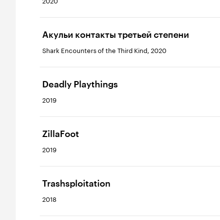
2020
Акульи контакты третьей степени
Shark Encounters of the Third Kind, 2020
Deadly Playthings
2019
ZillaFoot
2019
Trashsploitation
2018